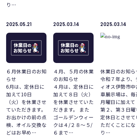
り…
2025.05.21
2025.03.14
2025.03.14
６月休業日のお知
４月、５月の休業
休業日のお知ら
らせ
のお知らせ
令和７年より、
6月は、定休日に
４月は、定休日に
ィオス伊勢市中
加えて10日
加えて８日（火）
車展示場は、毎
（火）を休業させ
を休業させていた
月曜日に加えて
ていただきます。
だきます。 また
第２、第３日曜
お出かけの前の点
ゴールデンウィー
定休日とさせて
検、オイル交換な
クは４/２８～５/
ただくことにな
どはお早め…
６まで…
り…