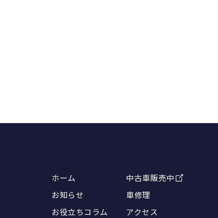
ホーム
中古車販売中
お知らせ
車修理
お役立ちコラム
アクセス