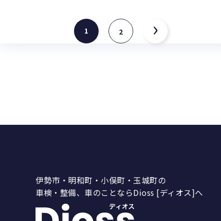
›
1
2
伊勢市・明和町・小俣町・玉城町の
車検・整備、車のことならDioss [ディオス]へ