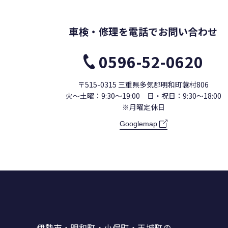
車検・修理を電話で
お問い合わせ
0596-52-0620
〒515-0315
三重県多気郡明和町蓑村806
火〜土曜：9:30〜19:00
日・祝日：9:30〜18:00
※月曜定休日
Googlemap
伊勢市・明和町・小俣町・玉城町の