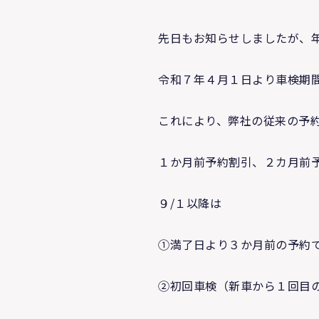
先日もお知らせしましたが、
令和７年４月１日より車検期
これにより、弊社の従来の予
１か月前予約割引、２カ月前
９/１以降は
①満了日より３か月前の予約
②初回車検（新車から１回目