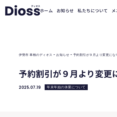
ホーム
お知らせ
私たちについて
メ
伊勢市 車検のディオス
-
お知らせ
-
予約割引が９月より変更にな
予約割引が９月より変更
2025.07.19
年末年始の休業について