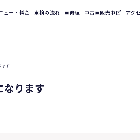
ニュー・料金
車検の流れ
車修理
中古車販売中
アク
ります
になります