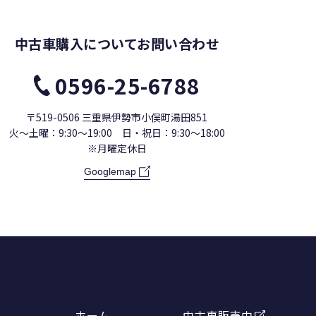
中古車購入について
お問い合わせ
0596-25-6788
〒519-0506
三重県伊勢市小俣町湯田851
火〜土曜：9:30〜19:00
日・祝日：9:30〜18:00
※月曜定休日
Googlemap
ホーム
中古車販売中