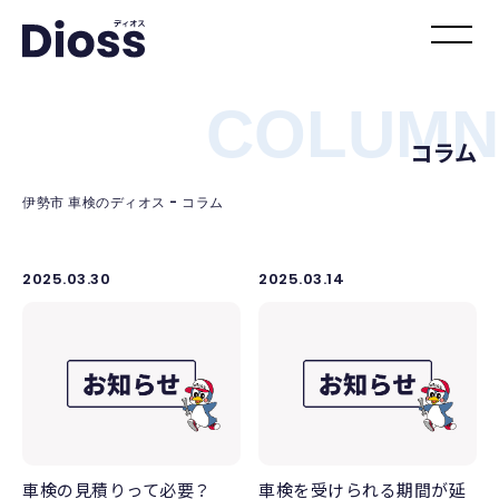
COLUMN
コラム
伊勢市 車検のディオス
-
コラム
2025.03.30
2025.03.14
車検の見積りって必要？
車検を受けられる期間が延